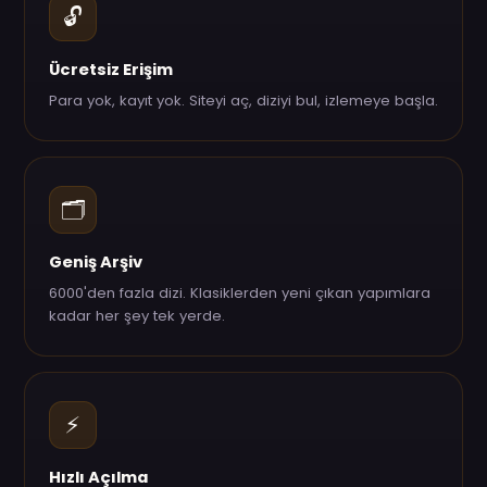
🔓
Ücretsiz Erişim
Para yok, kayıt yok. Siteyi aç, diziyi bul, izlemeye başla.
🗂️
Geniş Arşiv
6000'den fazla dizi. Klasiklerden yeni çıkan yapımlara
kadar her şey tek yerde.
⚡
Hızlı Açılma