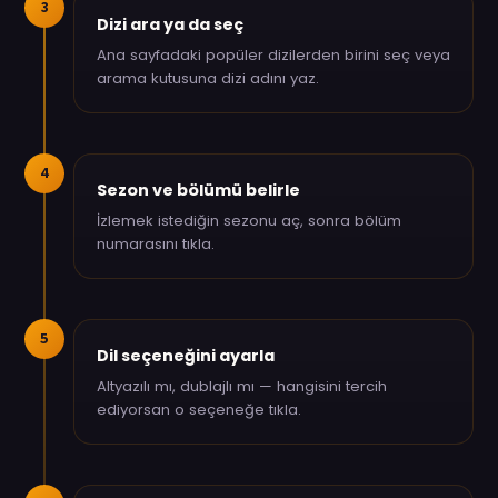
3
Dizi ara ya da seç
Ana sayfadaki popüler dizilerden birini seç veya
arama kutusuna dizi adını yaz.
4
Sezon ve bölümü belirle
İzlemek istediğin sezonu aç, sonra bölüm
numarasını tıkla.
5
Dil seçeneğini ayarla
Altyazılı mı, dublajlı mı — hangisini tercih
ediyorsan o seçeneğe tıkla.