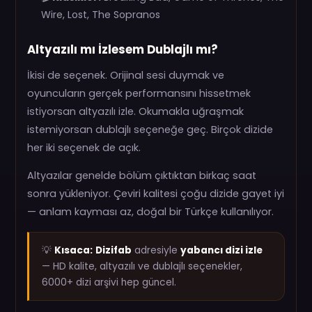
Wire, Lost, The Sopranos
Altyazılı mı İzlesem Dublajlı mı?
İkisi de seçenek. Orijinal sesi duymak ve
oyuncuların gerçek performansını hissetmek
istiyorsan altyazılı izle. Okumakla uğraşmak
istemiyorsan dublajlı seçeneğe geç. Birçok dizide
her iki seçenek de açık.
Altyazılar genelde bölüm çıktıktan birkaç saat
sonra yükleniyor. Çeviri kalitesi çoğu dizide gayet iyi
— anlam kayması az, doğal bir Türkçe kullanılıyor.
💡
Kısaca:
Dizifab
adresiyle
yabancı dizi izle
— HD kalite, altyazılı ve dublajlı seçenekler,
6000+ dizi arşivi hep güncel.