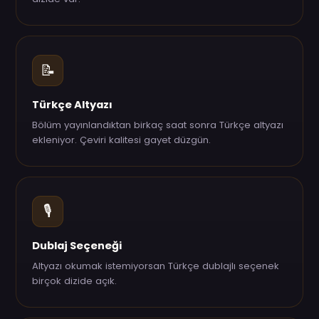
📝
Türkçe Altyazı
Bölüm yayınlandıktan birkaç saat sonra Türkçe altyazı
ekleniyor. Çeviri kalitesi gayet düzgün.
🎙️
Dublaj Seçeneği
Altyazı okumak istemiyorsan Türkçe dublajlı seçenek
birçok dizide açık.