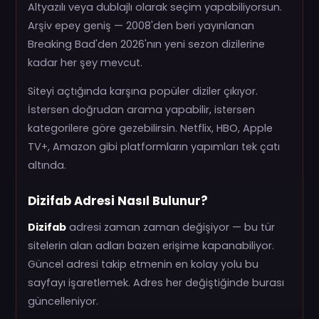
Altyazılı veya dublajlı olarak seçim yapabiliyorsun.
Arşiv epey geniş — 2008'den beri yayınlanan
Breaking Bad'den 2026'nın yeni sezon dizilerine
kadar her şey mevcut.
Siteyi açtığında karşına popüler diziler çıkıyor.
İstersen doğrudan arama yapabilir, istersen
kategorilere göre gezebilirsin. Netflix, HBO, Apple
TV+, Amazon gibi platformların yapımları tek çatı
altında.
Dizifab Adresi Nasıl Bulunur?
Dizifab
adresi zaman zaman değişiyor — bu tür
sitelerin alan adları bazen erişime kapanabiliyor.
Güncel adresi takip etmenin en kolay yolu bu
sayfayı işaretlemek. Adres her değiştiğinde burası
güncelleniyor.