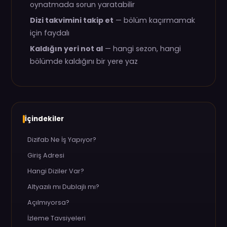
oynatmada sorun yaratabilir
Dizi takvimini takip et
— bölüm kaçırmamak
için faydalı
Kaldığın yeri not al
— hangi sezon, hangi
bölümde kaldığını bir yere yaz
İçindekiler
Dizifab Ne İş Yapıyor?
Giriş Adresi
Hangi Diziler Var?
Altyazılı mı Dublajlı mı?
Açılmıyorsa?
İzleme Tavsiyeleri