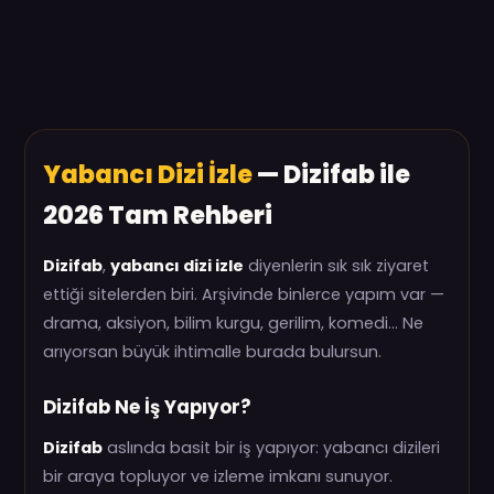
Yabancı Dizi İzle
— Dizifab ile
2026 Tam Rehberi
Dizifab
,
yabancı dizi izle
diyenlerin sık sık ziyaret
ettiği sitelerden biri. Arşivinde binlerce yapım var —
drama, aksiyon, bilim kurgu, gerilim, komedi… Ne
arıyorsan büyük ihtimalle burada bulursun.
Dizifab Ne İş Yapıyor?
Dizifab
aslında basit bir iş yapıyor: yabancı dizileri
bir araya topluyor ve izleme imkanı sunuyor.