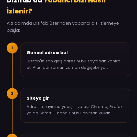
Dizifab'da
Yabancı Dizi Nasıl
İzlenir?
Altı adımda Dizifab üzerinden yabancı dizi izlemeye
başla:
1
Güncel adresi bul
Dizifab'ın son giriş adresini bu sayfadan kontrol
et. Alan adı zaman zaman değişebiliyor.
2
Siteye gir
Adresi tarayıcına yapıştır ve aç. Chrome, Firefox
ya da Safari — hangisini kullanırsan kullan.