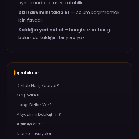
oynatmada sorun yaratabilir
Dizi takvimini takip et
— bölüm kaçırmamak
için faydalı
Kaldığın yeri not al
— hangi sezon, hangi
bölümde kaldığını bir yere yaz
İçindekiler
Dizifab Ne İş Yapıyor?
Giriş Adresi
Hangi Diziler Var?
Altyazılı mı Dublajlı mı?
Açılmıyorsa?
İzleme Tavsiyeleri