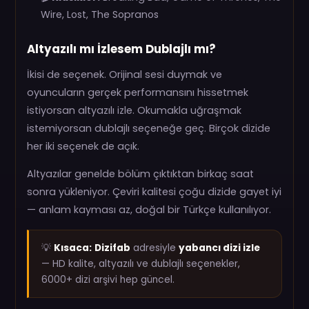
Wire, Lost, The Sopranos
Altyazılı mı İzlesem Dublajlı mı?
İkisi de seçenek. Orijinal sesi duymak ve
oyuncuların gerçek performansını hissetmek
istiyorsan altyazılı izle. Okumakla uğraşmak
istemiyorsan dublajlı seçeneğe geç. Birçok dizide
her iki seçenek de açık.
Altyazılar genelde bölüm çıktıktan birkaç saat
sonra yükleniyor. Çeviri kalitesi çoğu dizide gayet iyi
— anlam kayması az, doğal bir Türkçe kullanılıyor.
💡
Kısaca:
Dizifab
adresiyle
yabancı dizi izle
— HD kalite, altyazılı ve dublajlı seçenekler,
6000+ dizi arşivi hep güncel.